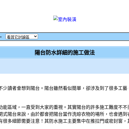
‧
陽台防水詳細的施工做法
不少讀者會想到陽台。陽台雖然看似簡單，卻涉及到了很多工藝
功能區域，一直受到大家的重視。其實陽台的許多施工難度不不
閉式陽台來說，由於都會把陽台當作洗晾衣物的場所，也會遇到
有很多細節需要注意！其防水施工主要集中在推拉門或密封窗，