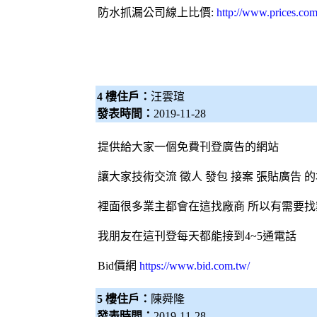
防水
抓漏
公司線上比價:
http://www.prices.co
4 樓住戶：
汪雲瑄
發表時間：
2019-11-28
提供給大家一個免費刊登廣告的網站
讓大家技術交流 徵人 發包 接案 張貼廣告 
裡面很多業主都會在這找廠商 所以有需要
我朋友在這刊登每天都能接到4~5通電話
Bid價網
https://www.bid.com.tw/
5 樓住戶：
陳舜隆
發表時間：
2019-11-28