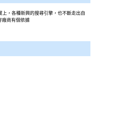
事實上，各種新興的
搜尋引擎
，也不斷走出自
好廠商有個依據