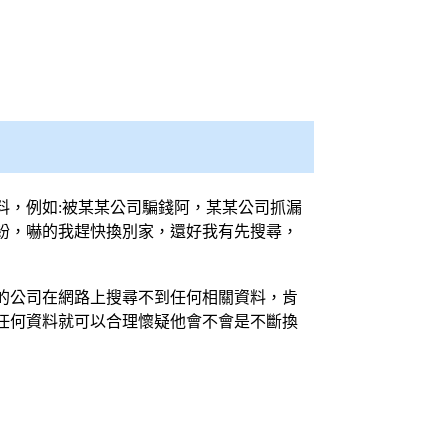
料，例如:被某某公司騙錢阿，某某公司抓漏
紛，嚇的我趕快換別家，還好我有先搜尋，
的公司在網路上搜尋不到任何相關資料，肯
任何資料就可以合理懷疑他會不會是不斷換