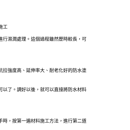
施工
進行濕潤處理。這個過程雖然歷時較長，可
抗拉強度高、延伸率大、耐老化好的防水塗
可以了。調好以後，就可以直接將防水材料
手時，按第一遍材料施工方法，進行第二道