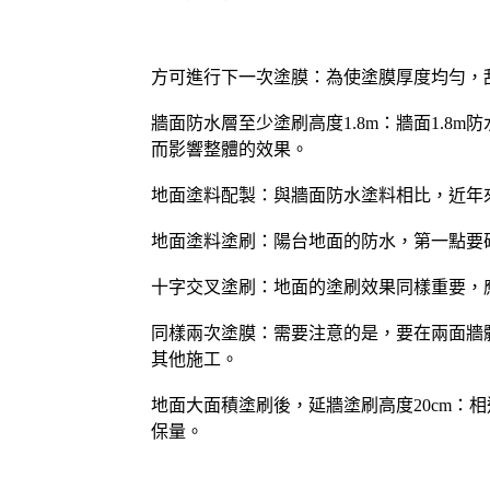
方可進行下一次塗膜：為使塗膜厚度均勻，刮
牆面防水層至少塗刷高度1.8m：牆面1.
而影響整體的效果。
地面塗料配製：與牆面防水塗料相比，近年
地面塗料塗刷：陽台地面的防水，第一點要
十字交叉塗刷：地面的塗刷效果同樣重要，
同樣兩次塗膜：需要注意的是，要在兩面牆
其他施工。
地面大面積塗刷後，延牆塗刷高度20cm：
保量。