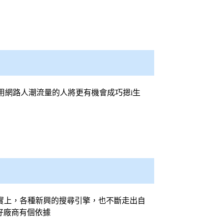
用網路人潮流量的人將更有機會成巧摁i生
事實上，各種新興的
搜尋引擎
，也不斷走出自
好廠商有個依據