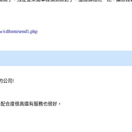
tw/cdform/send1.php
的公司!
夠 配合度很高還有服務也很好，