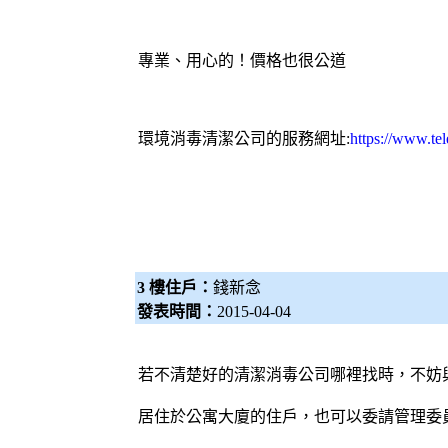
專業、用心的！價格也很公道
環境消毒
清潔公司
的服務網址:
https://www.te
3 樓住戶：
錢新念
發表時間：
2015-04-04
若不清楚好的清潔
消毒公司
哪裡找時，不妨
居住於公寓大廈的住戶，也可以委請管理委