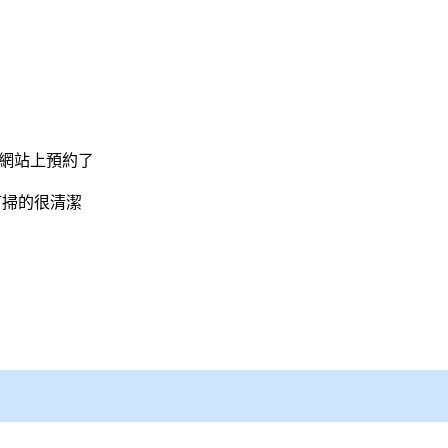
方網站上預約了
打掃的很清潔