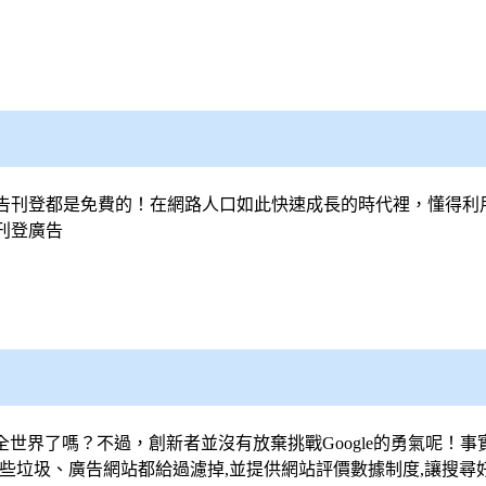
告刊登都是免費的！在網路人口如此快速成長的時代裡，懂得利
刊登廣告
服全世界了嗎？不過，創新者並沒有放棄挑戰Google的勇氣呢！
些垃圾、廣告網站都給過濾掉,並提供網站評價數據制度,讓搜尋