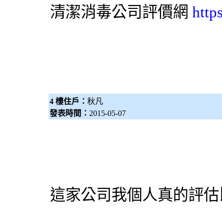
清潔
消毒公司
評價網
http
4 樓住戶：
秋凡
發表時間：
2015-05-07
這家公司我個人真的評估