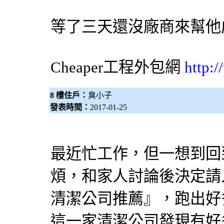
等了三天還沒廠商來幫他
Cheaper工程
外包網
http:
8 樓住戶：
臭小子
發表時間：
2017-01-25
最近忙工作，但一想到回
煩，和家人討論後決定請
清潔公司推薦』，跑出好
這一家清潔公司發現有好