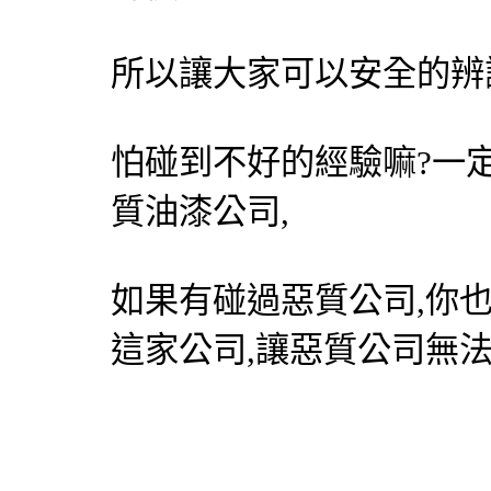
所以讓大家可以安全的辨
怕碰到不好的經驗嘛?一
質油漆公司,
如果有碰過惡質公司,你
這家公司,讓惡質公司無