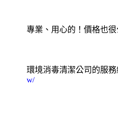
專業、用心的！價格也很
環境消毒
清潔公司
的服務
w/