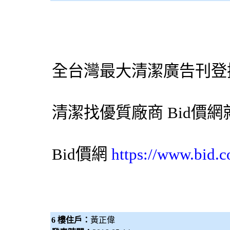
全台灣最大清潔廣告刊登
清潔找優質廠商
Bid價網
Bid價網
https://www.bid.c
6 樓住戶：
黃正偉