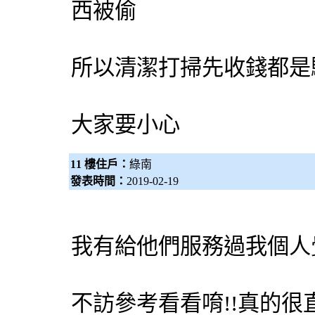
西被偷
所以清潔打掃先收錢都是
大家要小心
11 樓住戶：
綠南
發表時間：
2019-02-19
我有給他們服務過我個人
不訪參考看看唷!!真的很