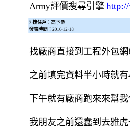
Army評價
搜尋引擎
http:
7 樓住戶：
高予恭
發表時間：
2016-12-18
找廠商直接到工程
外包網
之前填完資料半小時就有
下午就有廠商跑來來幫我
我朋友之前還蠢到去雅虎