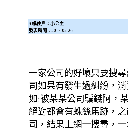
9 樓住戶：
小公主
發表時間：
2017-02-26
一家公司的好壞只要搜尋
司如果有發生過糾紛，消
如:被某某公司騙錢阿，
絕對都會有蛛絲馬跡，之
司，結果上網一搜尋，一