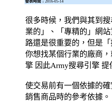
發表時間：
2016-05-14
很多時候，我們與其到
搜
業的」、「專精的」網站
路還是很重要的，但是「
你想找某個行業的廠商，就
擎
因此Army
搜尋引擎
提
使交易前有一個依據的確
銷售商品時的參考依據。