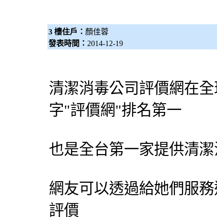
3 樓住戶：
顏佳蓉
發表時間：
2014-12-19
清潔
消毒公司
評價網
在全
字"
評價網
"排名第一
也是全台第一家提供清潔
網友可以透過給她們服務
評價