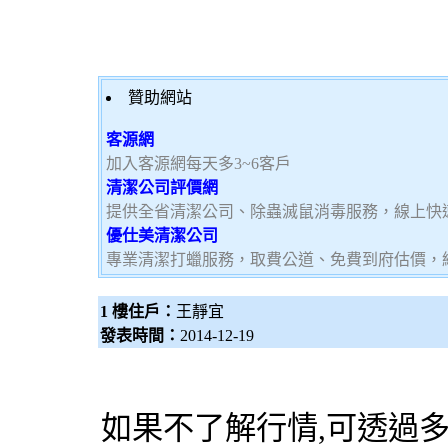
贊助網站
客源網
加入客源網每天多3~6客戶
清潔公司評價網
提供全省清潔公司、除蟲滅鼠消毒服務，線上快
優仕美清潔公司
專業清潔打蠟服務，取費公道、免費到府估價，
1 樓住戶：
王靜宜
發表時間：
2014-12-19
如果不了解行情,可透過