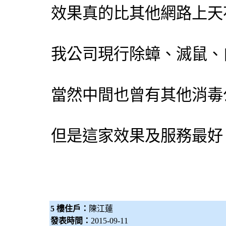
效果真的比其他網路上天
我公司現行除蟑、滅鼠、
當然中間也曾有其他消毒
但是這家效果及服務最好
5 樓住戶：
陳江蓮
發表時間：
2015-09-11