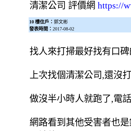
清潔公司
評價網
https://
10 樓住戶：
郭文彬
發表時間：
2017-08-02
找人來打掃最好找有口碑
上次找個清潔公司,還沒
做沒半小時人就跑了,電
網路看到其他受害者也是