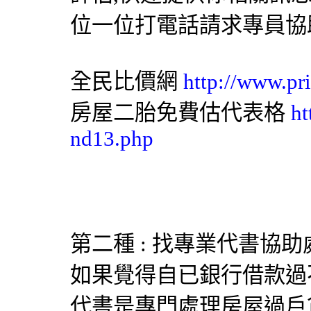
位一位打電話請求專員協
全民比價網
http://www.pr
房屋二胎免費估代表格
ht
nd13.php
第二種 : 找專業
代書
協助
如果覺得自已銀行借款過
代書是專門處理房屋過戶