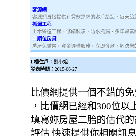
客源網
客源網直接提供有貸款需求的客戶給您，每天給
抓漏工程
土木營造工程、修繕裝潢、防水抓漏、多年豐富
二順位房貸
房屋免鑑價，資金週轉服務，立即發款，解決您
1 樓住戶：
劉小姐
發表時間：
2015-06-27
比價網提供一個不錯的免
，比價網已經和300位以
填寫妳房屋二胎的估代的
評估,快速提供你相關訊