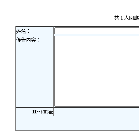
共 1 人
姓名：
佈告內容：
其他選項: