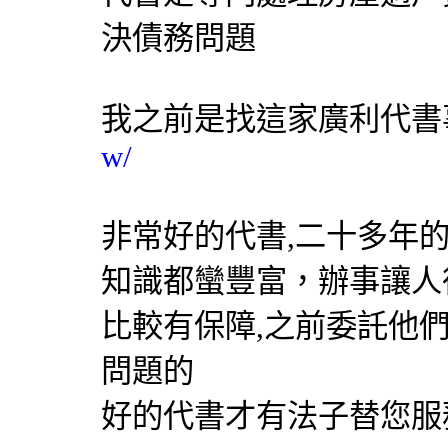
決債務問題
我之前是找這家
廣利
代書
w/
非常好的
代書
,二十多年
知識都蠻豐富，辦事讓人
比較有保障,之前委託他
問題的
好的
代書
才有法子替您服