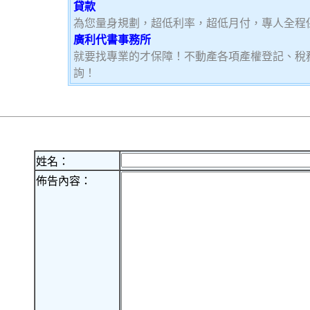
貸款
為您量身規劃，超低利率，超低月付，專人全程
廣利代書事務所
就要找專業的才保障！不動產各項產權登記、稅
詢！
姓名：
佈告內容：